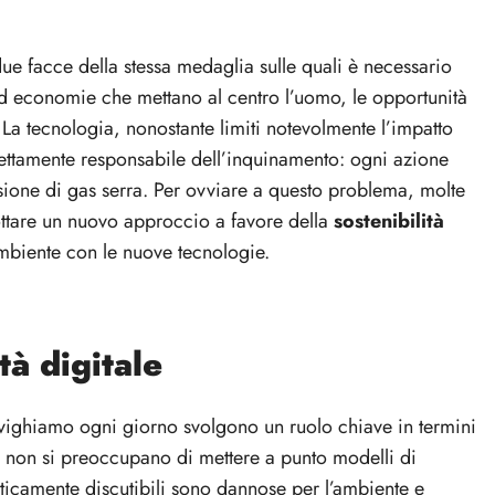
due facce della stessa medaglia sulle quali è necessario
 ed economie che mettano al centro l’uomo, le opportunità
e. La tecnologia, nonostante limiti notevolmente l’impatto
rettamente responsabile dell’inquinamento: ogni azione
ione di gas serra. Per ovviare a questo problema, molte
dottare un nuovo approccio a favore della
sostenibilità
mbiente con le nuove tecnologie.
tà digitale
navighiamo ogni giorno svolgono un ruolo chiave in termini
he non si preoccupano di mettere a punto modelli di
ticamente discutibili sono dannose per l’ambiente e