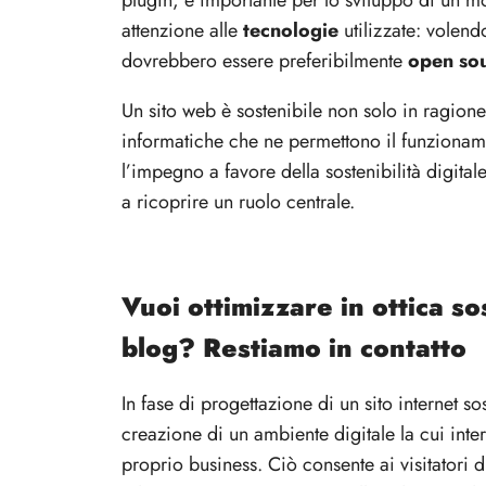
plugin, è importante per lo sviluppo di un mo
attenzione alle
tecnologie
utilizzate: volend
dovrebbero essere preferibilmente
open so
Un sito web è sostenibile non solo in ragione 
informatiche che ne permettono il funzionam
l’impegno a favore della sostenibilità digitale
a ricoprire un ruolo centrale.
Vuoi ottimizzare in ottica so
blog? Restiamo in contatto
In fase di progettazione di un sito internet so
creazione di un ambiente digitale la cui inte
proprio business. Ciò consente ai visitatori