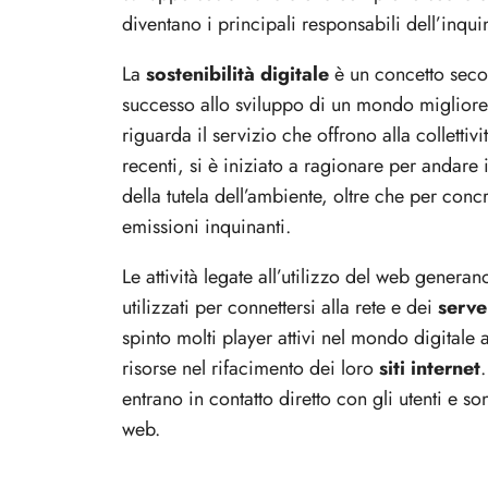
diventano i principali responsabili dell’inqu
La
sostenibilità digitale
è un concetto seco
successo allo sviluppo di un mondo migliore,
riguarda il servizio che offrono alla collettivi
recenti, si è iniziato a ragionare per andare i
della tutela dell’ambiente, oltre che per conc
emissioni inquinanti.
Le attività legate all’utilizzo del web gener
utilizzati per connettersi alla rete e dei
serve
spinto molti player attivi nel mondo digitale 
risorse nel rifacimento dei loro
siti internet
.
entrano in contatto diretto con gli utenti e s
web.