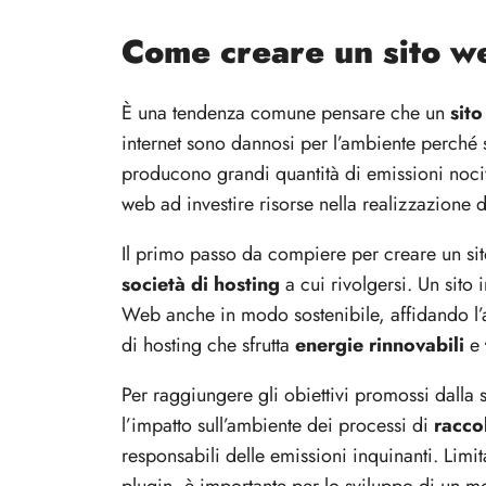
Come creare un sito we
È una tendenza comune pensare che un
sito
internet sono dannosi per l’ambiente perché
producono grandi quantità di emissioni nociv
web ad investire risorse nella realizzazione 
Il primo passo da compiere per creare un sito
società di hosting
a cui rivolgersi. Un sito
Web anche in modo sostenibile, affidando l’a
di hosting che sfrutta
energie rinnovabili
e
Per raggiungere gli obiettivi promossi dalla so
l’impatto sull’ambiente dei processi di
raccol
responsabili delle emissioni inquinanti. Limit