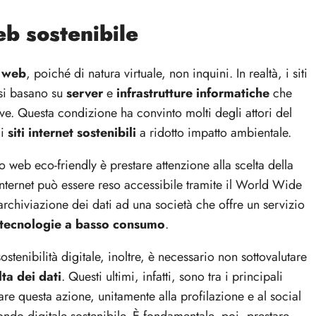
b sostenibile
 web
, poiché di natura virtuale, non inquini. In realtà, i siti
 si basano su
server
e
infrastrutture informatiche
che
e. Questa condizione ha convinto molti degli attori del
di
siti internet sostenibili
a ridotto impatto ambientale.
 web eco-friendly è prestare attenzione alla scelta della
 internet può essere reso accessibile tramite il World Wide
rchiviazione dei dati ad una società che offre un servizio
tecnologie a basso consumo
.
stenibilità digitale, inoltre, è necessario non sottovalutare
ta dei dati
. Questi ultimi, infatti, sono tra i principali
are questa azione, unitamente alla profilazione e al social