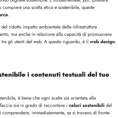
ndo digitale sostenibile. È fondamentale, poi, prestare
o compiere una scelta etica e sostenibile, queste
urce
.
del ridotto impatto ambientale delle infrastrutture
ento, ma anche in relazione alla capacità di promuovere
 tra gli utenti del web. A questo riguardo, è il
web design
stenibile i contenuti testuali del tuo
stenibile, è bene che ogni scelta sia orientata alla
rfaccia sia in grado di raccontare i
valori sostenibili
del
 di comprendere, immediatamente, se si trovano di fronte