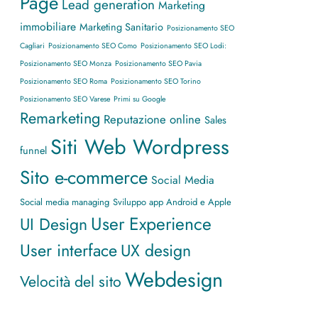
Page
Lead generation
Marketing
immobiliare
Marketing Sanitario
Posizionamento SEO
Cagliari
Posizionamento SEO Como
Posizionamento SEO Lodi:
Posizionamento SEO Monza
Posizionamento SEO Pavia
Posizionamento SEO Roma
Posizionamento SEO Torino
Posizionamento SEO Varese
Primi su Google
Remarketing
Reputazione online
Sales
Siti Web Wordpress
funnel
Sito e-commerce
Social Media
Social media managing
Sviluppo app Android e Apple
User Experience
UI Design
User interface
UX design
Webdesign
Velocità del sito