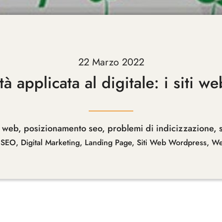
22 Marzo 2022
tà applicata al digitale: i siti w
o web
,
posizionamento seo
,
problemi di indicizzazione
,
 SEO
,
Digital Marketing
,
Landing Page
,
Siti Web Wordpress
,
We