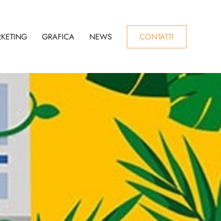
RKETING
GRAFICA
NEWS
CONTATTI