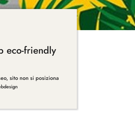
eb eco-friendly
seo
,
sito non si posiziona
bdesign