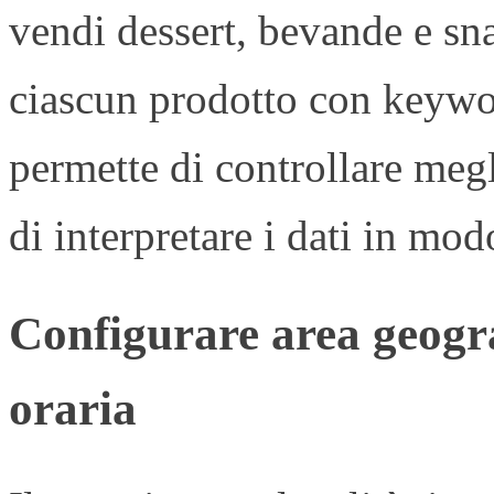
vendi dessert, bevande e sn
ciascun prodotto con keywor
permette di controllare megl
di interpretare i dati in mod
Configurare area geog
oraria