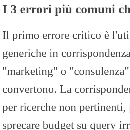
I 3 errori più comuni ch
Il primo errore critico è l'u
generiche in corrispondenz
"marketing" o "consulenza" 
convertono. La corrisponde
per ricerche non pertinenti
sprecare budget su query irri