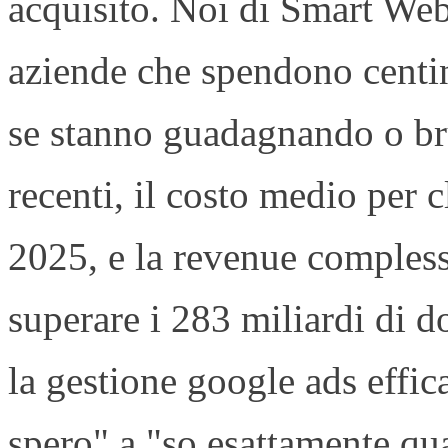
acquisito. Noi di Smart We
aziende che spendono centin
se stanno guadagnando o bru
recenti, il costo medio per c
2025, e la revenue comples
superare i 283 miliardi di do
la gestione google ads effic
spero" a "so esattamente qu