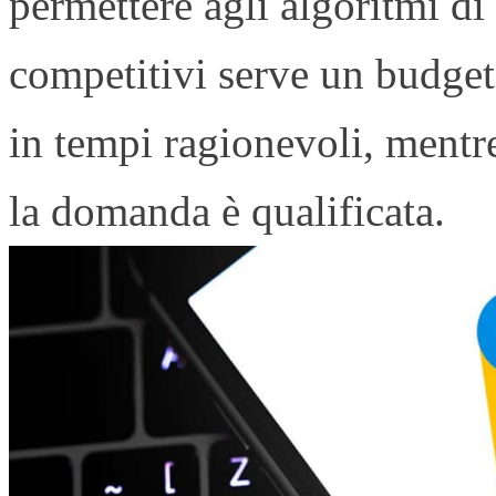
permettere agli algoritmi di
competitivi serve un budget 
in tempi ragionevoli, mentr
la domanda è qualificata.