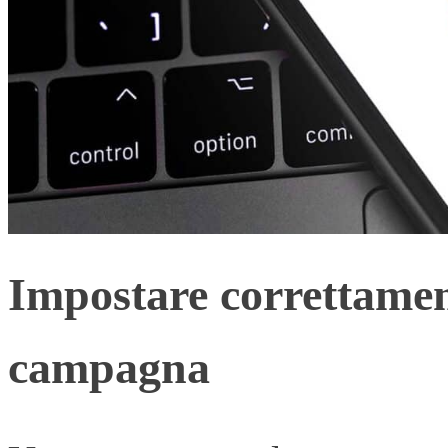
Impostare correttament
campagna