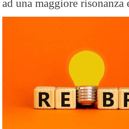
ad una maggiore risonanza e