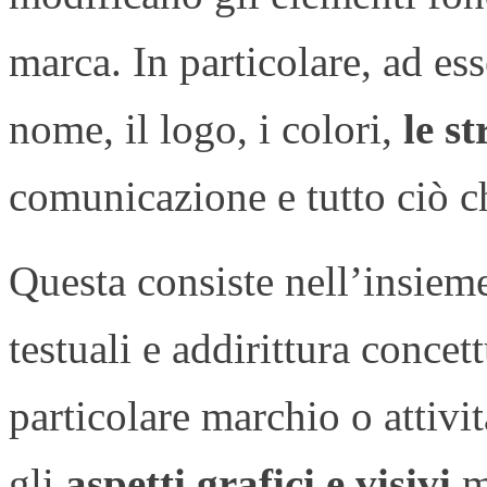
marca. In particolare, ad es
nome, il logo, i colori,
le s
comunicazione e tutto ciò ch
Questa consiste nell’insieme 
testuali e addirittura concet
particolare marchio o attiv
gli
aspetti grafici e visivi
m