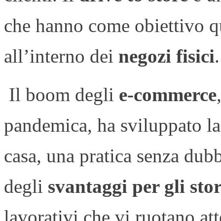
che hanno come obiettivo que
all’interno dei
negozi fisici
.
Il boom degli
e-commerce
pandemica, ha sviluppato la
casa, una pratica senza du
degli
svantaggi per gli store
lavorativi che vi ruotano at