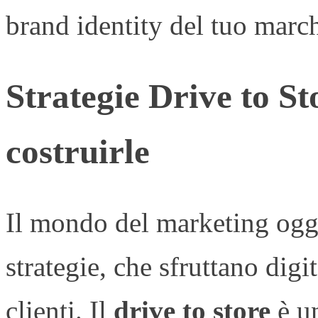
brand identity del tuo march
Strategie Drive to St
costruirle
Il mondo del marketing oggi
strategie, che sfruttano digi
clienti. Il
drive to store
è un