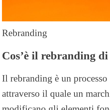
Rebranding
Cos’è il rebranding di
Il rebranding è un processo
attraverso il quale un marc
modificano gli elementi fond