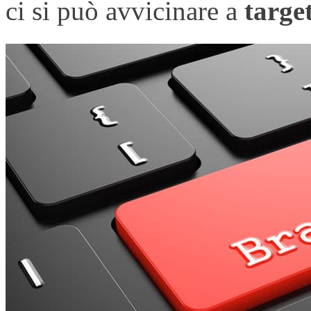
ci si può avvicinare a
targe