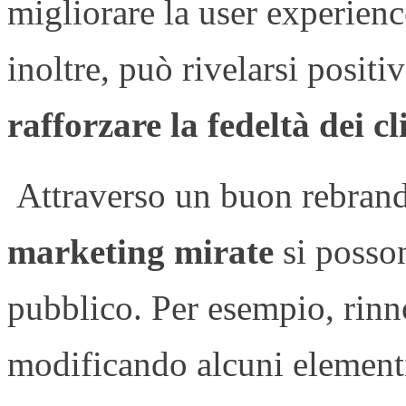
migliorare la user experien
inoltre, può rivelarsi positi
rafforzare la fedeltà dei cl
Attraverso un buon rebrand
marketing mirate
si posson
pubblico. Per esempio, rinn
modificando alcuni elementi