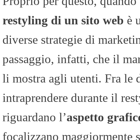
Proprio per questo, quando s
restyling di un sito web
è u
diverse strategie di marketi
passaggio, infatti, che il ma
li mostra agli utenti. Fra le
intraprendere durante il res
riguardano l’
aspetto grafic
focalizzano maggiormente s