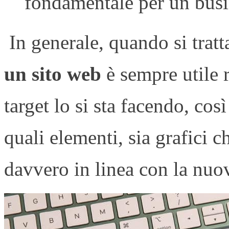
fondamentale per un busin
In generale, quando si trat
un sito web
è sempre utile 
target lo si sta facendo, co
quali elementi, sia grafici c
davvero in linea con la nuov