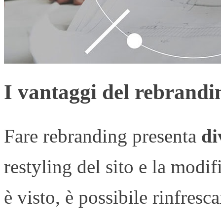
I vantaggi del rebrandi
Fare rebranding presenta
di
restyling del sito e la modif
è visto, è possibile rinfres