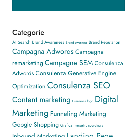
Categorie
AI Search
Brand Awareness
Brand Reputation
Brand awarness
Campagna Adwords
Campagna
Campagne SEM
remarketing
Consulenza
Consulenza Generative Engine
Adwords
Consulenza SEO
Optimization
Digital
Content marketing
Creazione logo
Marketing
Funneling Marketing
Google Shopping
Grafica
Immagine coordinata
Landing Page
Inbound Marketing