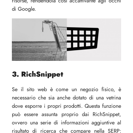
risorse, rendendola così accattivante agli occhi
di Google.
3. RichSnippet
Se il sito web è come un negozio fisico, è
necessario che sia anche dotato di una vetrina
dove esporre i propri prodotti. Questa funzione
può essere assunta proprio dai RichSnippet,
ovvero una serie di informazioni aggiuntive al
risultato di ricerca che compare nella SERP: