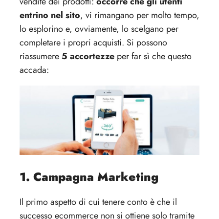
vendite dei prodotti:
occorre che gli utenti
entrino nel sito
, vi rimangano per molto tempo,
lo esplorino e, ovviamente, lo scelgano per
completare i propri acquisti. Si possono
riassumere
5 accortezze
per far sì che questo
accada:
1. Campagna Marketing
Il primo aspetto di cui tenere conto è che il
successo ecommerce non si ottiene solo tramite