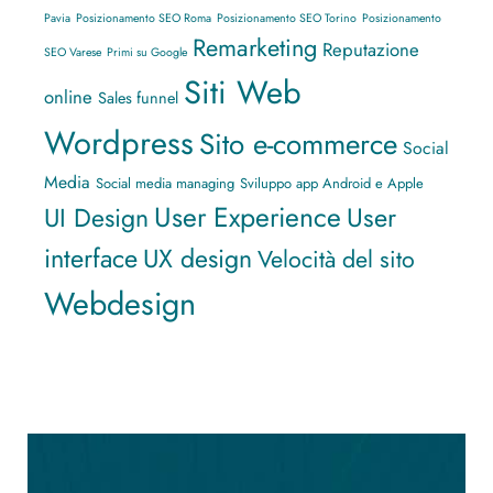
Pavia
Posizionamento SEO Roma
Posizionamento SEO Torino
Posizionamento
Remarketing
Reputazione
SEO Varese
Primi su Google
Siti Web
online
Sales funnel
Wordpress
Sito e-commerce
Social
Media
Social media managing
Sviluppo app Android e Apple
User Experience
UI Design
User
interface
UX design
Velocità del sito
Webdesign