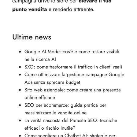
campagna drive to store per
elevare il tuo
punto vendita
e renderlo attraente.
Ultime news
Google AI Mode: cos’è e come restare visibili
nella ricerca AI
SXO: come trasformare il traffico in clienti reali
Come ottimizzare la gestione campagne Google
Ads senza sprecare budget
Sito web aziendale: come creare una presenza
online efficace
SEO per ecommerce: guida pratica per
massimizzare le vendite online
La verità nascosta del Parasite SEO: tecniche
efficaci o rischio Inutile?
Come scegliere un Chatbot AI: strategie per