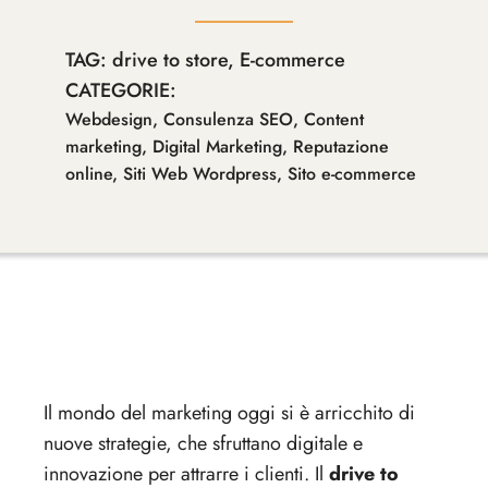
TAG:
drive to store
,
E-commerce
CATEGORIE:
Webdesign
,
Consulenza SEO
,
Content
marketing
,
Digital Marketing
,
Reputazione
online
,
Siti Web Wordpress
,
Sito e-commerce
Il mondo del marketing oggi si è arricchito di
nuove strategie, che sfruttano digitale e
innovazione per attrarre i clienti. Il
drive to