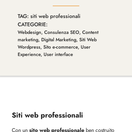
TAG:
siti web professionali
CATEGORIE:
Webdesign
,
Consulenza SEO
,
Content
marketing
,
Digital Marketing
,
Siti Web
Wordpress
,
Sito e-commerce
,
User
Experience
,
User interface
Siti web professionali
Con un
sito web professionale
ben costruito