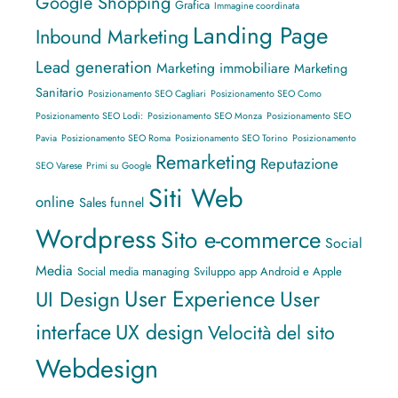
Google Shopping
Grafica
Immagine coordinata
Landing Page
Inbound Marketing
Lead generation
Marketing immobiliare
Marketing
Sanitario
Posizionamento SEO Cagliari
Posizionamento SEO Como
Posizionamento SEO Lodi:
Posizionamento SEO Monza
Posizionamento SEO
Pavia
Posizionamento SEO Roma
Posizionamento SEO Torino
Posizionamento
Remarketing
Reputazione
SEO Varese
Primi su Google
Siti Web
online
Sales funnel
Wordpress
Sito e-commerce
Social
Media
Social media managing
Sviluppo app Android e Apple
User Experience
UI Design
User
interface
UX design
Velocità del sito
Webdesign