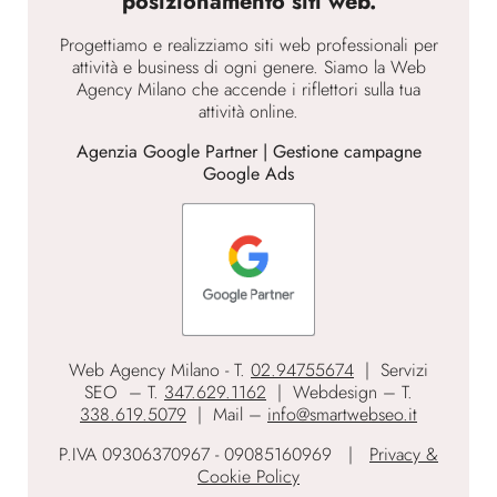
posizionamento siti web.
Progettiamo e realizziamo siti web professionali per
attività e business di ogni genere. Siamo la Web
Agency Milano che accende i riflettori sulla tua
attività online.
Agenzia Google Partner | Gestione campagne
Google Ads
Web Agency Milano - T.
02.94755674
| Servizi
SEO – T.
347.629.1162
| Webdesign – T.
338.619.5079
| Mail –
info@smartwebseo.it
P.IVA 09306370967 - 09085160969 |
Privacy &
Cookie Policy