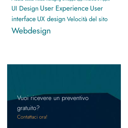
User Experience
UI Design
User
interface
UX design
Velocità del sito
Webdesign
Vuoi ricevere un preventivo
gratuito?
Contattaci ora!