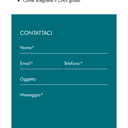
Come scegliere il CMS giusto
CONTATTACI