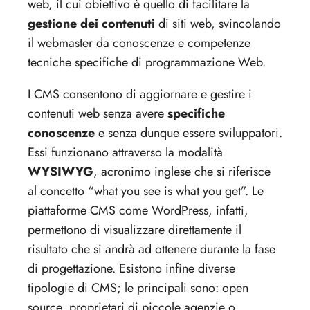
web, il cui obiettivo è quello di facilitare la
gestione dei contenuti
di siti web, svincolando
il webmaster da conoscenze e competenze
tecniche specifiche di programmazione Web.
I CMS consentono di aggiornare e gestire i
contenuti web senza avere
specifiche
conoscenze
e senza dunque essere sviluppatori.
Essi funzionano attraverso la modalità
WYSIWYG
, acronimo inglese che si riferisce
al concetto “what you see is what you get”. Le
piattaforme CMS come WordPress, infatti,
permettono di visualizzare direttamente il
risultato che si andrà ad ottenere durante la fase
di progettazione. Esistono infine diverse
tipologie di CMS; le principali sono: open
source, proprietari di piccole agenzie o