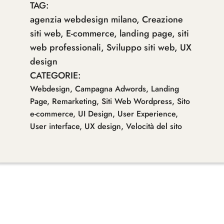
TAG:
agenzia webdesign milano
,
Creazione
siti web
,
E-commerce
,
landing page
,
siti
web professionali
,
Sviluppo siti web
,
UX
design
CATEGORIE:
Webdesign
,
Campagna Adwords
,
Landing
Page
,
Remarketing
,
Siti Web Wordpress
,
Sito
e-commerce
,
UI Design
,
User Experience
,
User interface
,
UX design
,
Velocità del sito