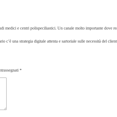
studi medici e centri polispeciliastici. Un canale molto importante dove re
o c’è una strategia digitale attenta e sartoriale sulle necessità del cliente
ntrassegnati
*