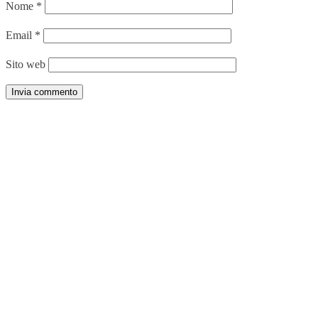
Nome
*
Email
*
Sito web