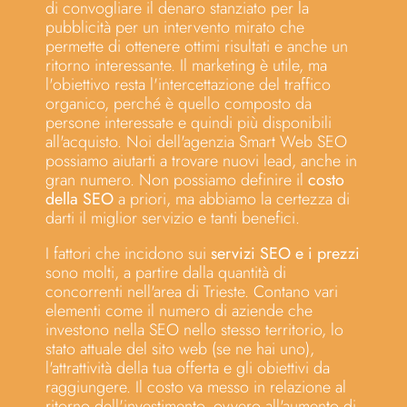
di convogliare il denaro stanziato per la
pubblicità per un intervento mirato che
permette di ottenere ottimi risultati e anche un
ritorno interessante. Il marketing è utile, ma
l'obiettivo resta l'intercettazione del traffico
organico, perché è quello composto da
persone interessate e quindi più disponibili
all'acquisto. Noi dell'agenzia Smart Web SEO
possiamo aiutarti a trovare nuovi lead, anche in
gran numero. Non possiamo definire il
costo
della SEO
a priori, ma abbiamo la certezza di
darti il miglior servizio e tanti benefici.
I fattori che incidono sui
servizi SEO e i prezzi
sono molti, a partire dalla quantità di
concorrenti nell'area di Trieste. Contano vari
elementi come il numero di aziende che
investono nella SEO nello stesso territorio, lo
stato attuale del sito web (se ne hai uno),
l'attrattività della tua offerta e gli obiettivi da
raggiungere. Il costo va messo in relazione al
ritorno dell'investimento, ovvero all'aumento di