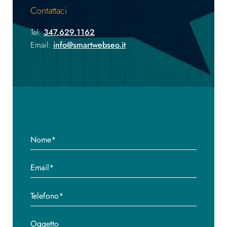
Contattaci
Tel:
347.629.1162
Email:
info@smartwebseo.it