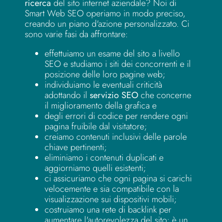
ricerca
del sito internet aziendale? Noi di
Smart Web SEO operiamo in modo preciso,
creando un piano d'azione personalizzato. Ci
sono varie fasi da affrontare:
effettuiamo un esame del sito a livello
SEO e studiamo i siti dei concorrenti e il
posizione delle loro pagine web;
individuiamo le eventuali criticità
adottando il
servizio SEO
che concerne
il miglioramento della grafica e
degli errori di codice per rendere ogni
pagina fruibile dal visitatore;
creiamo contenuti inclusivi delle parole
chiave pertinenti;
eliminiamo i contenuti duplicati e
aggiorniamo quelli esistenti;
ci assicuriamo che ogni pagina si carichi
velocemente e sia compatibile con la
visualizzazione sui dispositivi mobili;
costruiamo una rete di backlink per
aumentare l'autorevolezza del sito: è un