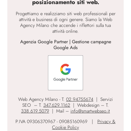
posizionamento siti web.
Progettiamo e realizziamo siti web professionali per
attività e business di ogni genere. Siamo la Web
Agency Milano che accende i riflettori sulla tua
attività online.
Agenzia Google Partner | Gestione campagne
Google Ads
Web Agency Milano - T.
02.94755674
| Servizi
SEO – T.
347.629.1162
| Webdesign – T.
338.619.5079
| Mail –
info@smartwebseo.it
P.IVA 09306370967 - 09085160969 |
Privacy &
Cookie Policy