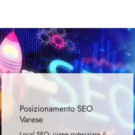
Posizionamento SEO
Varese
Local SEO: come potenziare il