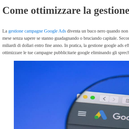
Come ottimizzare la gestion
La
gestione campagne Google Ads
diventa un buco nero quando non s
mese senza sapere se stanno guadagnando o bruciando capitale. Secondo
miliardi di dollari entro fine anno. In pratica, la gestione google ads
ottimizzare le tue campagne pubblicitarie google eliminando gli spre