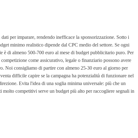
 dati per imparare, rendendo inefficace la sponsorizzazione. Sotto i
 budget minimo realistico dipende dal CPC medio del settore. Se ogni
vole è di almeno 500-700 euro al mese di budget pubblicitario puro. Per
a competizione come assicurativo, legale o finanziario possono avere
uro. Noi consigliamo di partire con almeno 25-30 euro al giorno per
iventa difficile capire se la campagna ha potenzialità di funzionare nel
irezione. Evita l'idea di una soglia minima universale: più che un
ti molto competitivi serve un budget più alto per raccogliere segnali in