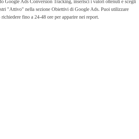
Google Ads Conversion Tracking, inserisci i valori ottenuti e scegli
ostri "Attivo" nella sezione Obiettivi di Google Ads. Puoi utilizzare
richiedere fino a 24-48 ore per apparire nei report.