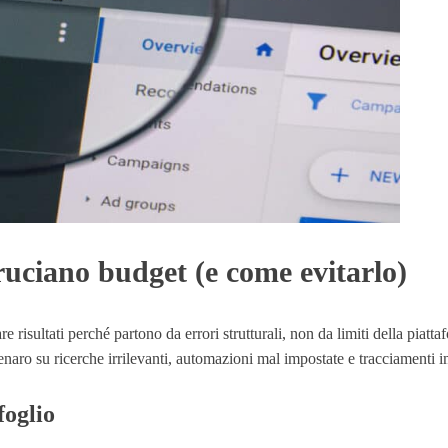
uciano budget (e come evitarlo)
isultati perché partono da errori strutturali, non da limiti della pia
aro su ricerche irrilevanti, automazioni mal impostate e tracciamenti i
foglio