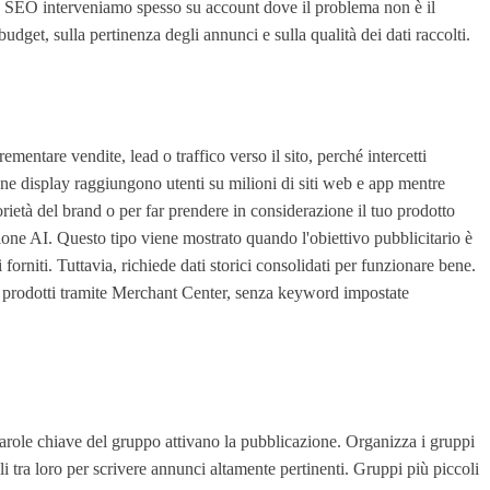
b SEO interveniamo spesso su account dove il problema non è il
dget, sulla pertinenza degli annunci e sulla qualità dei dati raccolti.
mentare vendite, lead o traffico verso il sito, perché intercetti
gne display raggiungono utenti su milioni di siti web e app mentre
orietà del brand o per far prendere in considerazione il tuo prodotto
one AI. Questo tipo viene mostrato quando l'obiettivo pubblicitario è
orniti. Tuttavia, richiede dati storici consolidati per funzionare bene.
o prodotti tramite Merchant Center, senza keyword impostate
arole chiave del gruppo attivano la pubblicazione. Organizza i gruppi
 tra loro per scrivere annunci altamente pertinenti. Gruppi più piccoli