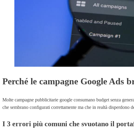
Perché le campagne Google Ads br
Molte campagne pubblicitarie google consumano budget senza generare r
che sembrano configurati correttamente ma che in realtà disperdono den
I 3 errori più comuni che svuotano il porta