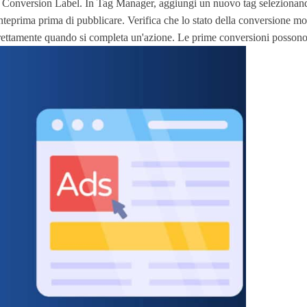
Conversion Label. In Tag Manager, aggiungi un nuovo tag selezionando 
 anteprima prima di pubblicare. Verifica che lo stato della conversione m
orrettamente quando si completa un'azione. Le prime conversioni possono 