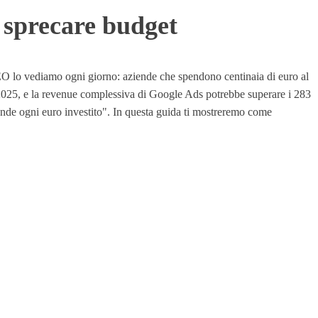
 sprecare budget
EO lo vediamo ogni giorno: aziende che spendono centinaia di euro al
l 2025, e la revenue complessiva di Google Ads potrebbe superare i 283
 rende ogni euro investito". In questa guida ti mostreremo come