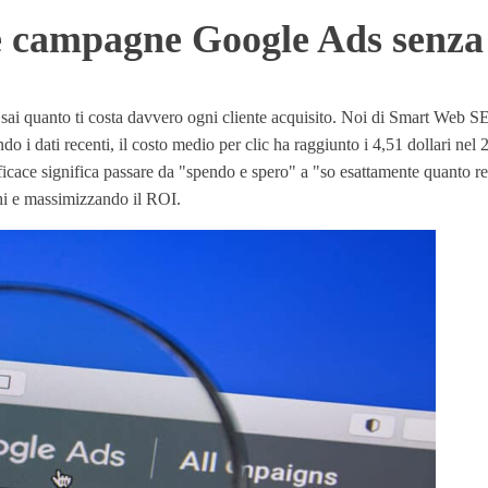
e campagne Google Ads senza
ai quanto ti costa davvero ogni cliente acquisito. Noi di Smart Web S
 i dati recenti, il costo medio per clic ha raggiunto i 4,51 dollari ne
 efficace significa passare da "spendo e spero" a "so esattamente quanto
chi e massimizzando il ROI.