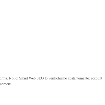
ttaforma. Noi di Smart Web SEO lo verifichiamo costantemente: account
mprecisi.