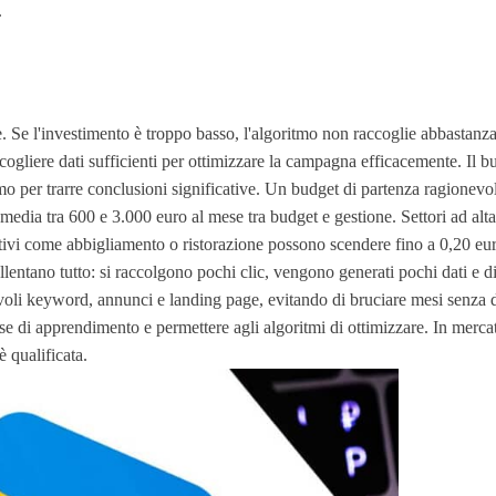
.
. Se l'investimento è troppo basso, l'algoritmo non raccoglie abbastanza
ccogliere dati sufficienti per ottimizzare la campagna efficacemente. Il
ssimo per trarre conclusioni significative. Un budget di partenza ragione
edia tra 600 e 3.000 euro al mese tra budget e gestione. Settori ad alt
titivi come abbigliamento o ristorazione possono scendere fino a 0,20 e
rallentano tutto: si raccolgono pochi clic, vengono generati pochi dati e d
voli keyword, annunci e landing page, evitando di bruciare mesi senza d
ase di apprendimento e permettere agli algoritmi di ottimizzare. In merca
è qualificata.