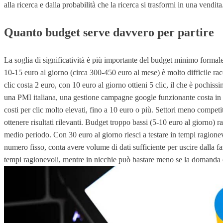
alla ricerca e dalla probabilità che la ricerca si trasformi in una vendita
Quanto budget serve davvero per partire
La soglia di significatività è più importante del budget minimo formale
10-15 euro al giorno (circa 300-450 euro al mese) è molto difficile ra
clic costa 2 euro, con 10 euro al giorno ottieni 5 clic, il che è pochi
una PMI italiana, una gestione campagne google funzionante costa in m
costi per clic molto elevati, fino a 10 euro o più. Settori meno compe
ottenere risultati rilevanti. Budget troppo bassi (5-10 euro al giorno) 
medio periodo. Con 30 euro al giorno riesci a testare in tempi ragione
numero fisso, conta avere volume di dati sufficiente per uscire dalla f
tempi ragionevoli, mentre in nicchie può bastare meno se la domanda 