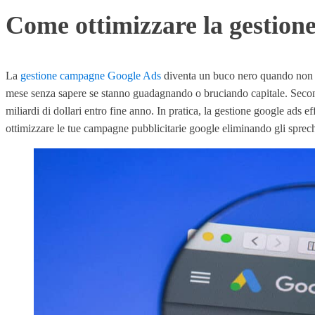
Come ottimizzare la gestion
La
gestione campagne Google Ads
diventa un buco nero quando non s
mese senza sapere se stanno guadagnando o bruciando capitale. Secondo
miliardi di dollari entro fine anno. In pratica, la gestione google ads
ottimizzare le tue campagne pubblicitarie google eliminando gli spre