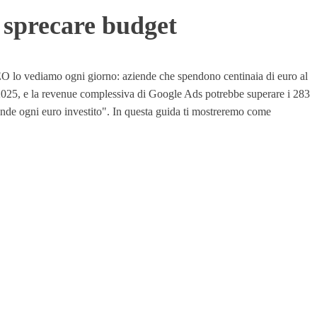
 sprecare budget
EO lo vediamo ogni giorno: aziende che spendono centinaia di euro al
l 2025, e la revenue complessiva di Google Ads potrebbe superare i 283
 rende ogni euro investito". In questa guida ti mostreremo come