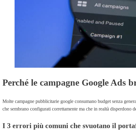
Perché le campagne Google Ads br
Molte campagne pubblicitarie google consumano budget senza generare r
che sembrano configurati correttamente ma che in realtà disperdono den
I 3 errori più comuni che svuotano il porta