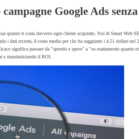
e campagne Google Ads senza
ai quanto ti costa davvero ogni cliente acquisito. Noi di Smart Web S
 i dati recenti, il costo medio per clic ha raggiunto i 4,51 dollari ne
 efficace significa passare da "spendo e spero" a "so esattamente quanto
chi e massimizzando il ROI.