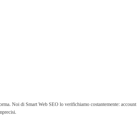
ttaforma. Noi di Smart Web SEO lo verifichiamo costantemente: account
mprecisi.