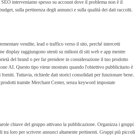
b SEO interveniamo spesso su account dove il problema non è il
dget, sulla pertinenza degli annunci e sulla qualità dei dati raccolti.
mentare vendite, lead o traffico verso il sito, perché intercetti
gne display raggiungono utenti su milioni di siti web e app mentre
orietà del brand o per far prendere in considerazione il tuo prodotto
one AI. Questo tipo viene mostrato quando l'obiettivo pubblicitario è
orniti. Tuttavia, richiede dati storici consolidati per funzionare bene.
o prodotti tramite Merchant Center, senza keyword impostate
arole chiave del gruppo attivano la pubblicazione. Organizza i gruppi
 tra loro per scrivere annunci altamente pertinenti. Gruppi più piccoli