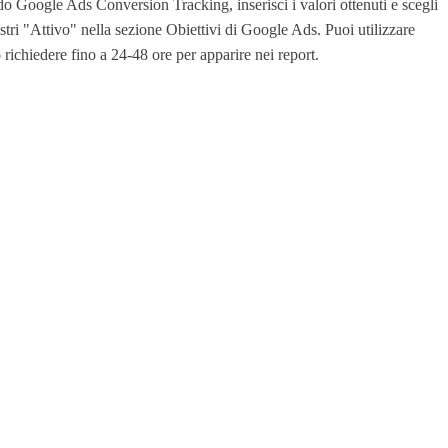
Google Ads Conversion Tracking, inserisci i valori ottenuti e scegli
ostri "Attivo" nella sezione Obiettivi di Google Ads. Puoi utilizzare
richiedere fino a 24-48 ore per apparire nei report.