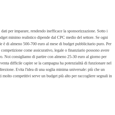
 dati per imparare, rendendo inefficace la sponsorizzazione. Sotto i
 budget minimo realistico dipende dal CPC medio del settore. Se ogni
vole è di almeno 500-700 euro al mese di budget pubblicitario puro. Per
a competizione come assicurativo, legale o finanziario possono avere
uro. Noi consigliamo di partire con almeno 25-30 euro al giorno per
iventa difficile capire se la campagna ha potenzialità di funzionare nel
irezione. Evita l'idea di una soglia minima universale: più che un
ti molto competitivi serve un budget più alto per raccogliere segnali in