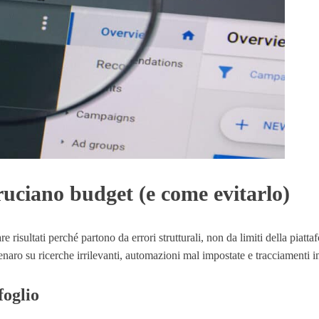
uciano budget (e come evitarlo)
isultati perché partono da errori strutturali, non da limiti della pia
aro su ricerche irrilevanti, automazioni mal impostate e tracciamenti i
foglio