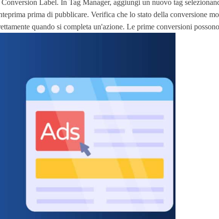
Conversion Label. In Tag Manager, aggiungi un nuovo tag selezionando 
 anteprima prima di pubblicare. Verifica che lo stato della conversione m
orrettamente quando si completa un'azione. Le prime conversioni possono 