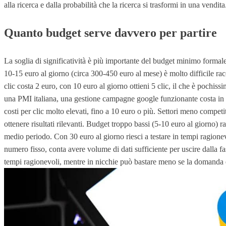
alla ricerca e dalla probabilità che la ricerca si trasformi in una vendita
Quanto budget serve davvero per partire
La soglia di significatività è più importante del budget minimo formale
10-15 euro al giorno (circa 300-450 euro al mese) è molto difficile ra
clic costa 2 euro, con 10 euro al giorno ottieni 5 clic, il che è pochi
una PMI italiana, una gestione campagne google funzionante costa in m
costi per clic molto elevati, fino a 10 euro o più. Settori meno compe
ottenere risultati rilevanti. Budget troppo bassi (5-10 euro al giorno) 
medio periodo. Con 30 euro al giorno riesci a testare in tempi ragione
numero fisso, conta avere volume di dati sufficiente per uscire dalla f
tempi ragionevoli, mentre in nicchie può bastare meno se la domanda 